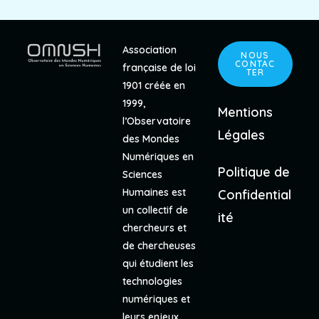
Association
NOUS
CONTAC
française de loi
TER
1901 créée en
1999,
Mentions
l’Observatoire
Légales
des Mondes
Numériques en
Politique de
Sciences
Humaines est
Confidential
un collectif de
ité
chercheurs et
de chercheuses
qui étudient les
technologies
numériques et
leurs enjeux